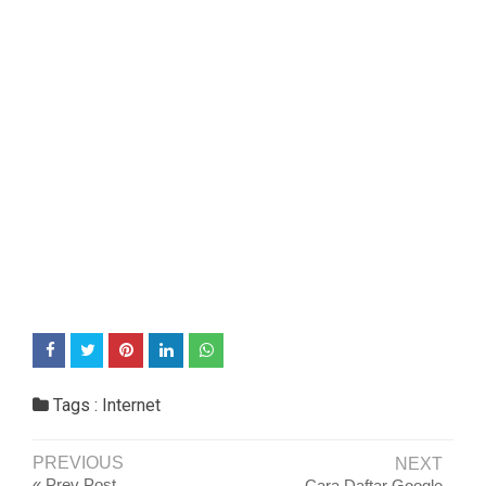
Tags :
Internet
PREVIOUS
NEXT
« Prev Post
Cara Daftar Google