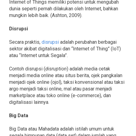
Internet of Things memiliki potensi untuk mengubah
dunia seperti pernah dilakukan oleh Internet, bahkan
mungkin lebih baik. (Ashton, 2009).
Disrupsi
Secara praktis,
disrupsi
adalah perubahan berbagai
sektor akibat digitalisasi dan “Internet of Thing” (IoT)
atau “Internet untuk Segala”.
Contoh disrupsi (
disruption
) adalah media cetak
menjadi media online atau situs berita, ojek pangkalan
menjadi ojek online (ojol), taksi konvensional atau taksi
argo menjadi taksi online, mal atau pasar menjadi
marketplace atau toko online (e-commerce), dan
digitalisasi lainnya.
Big Data
Big Data atau Mahadata adalah istilah umum untuk
segala himpunan data (data set) dalam jumlah yang