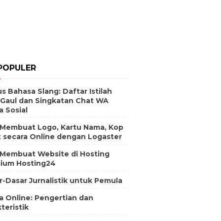
POPULER
s Bahasa Slang: Daftar Istilah
 Gaul dan Singkatan Chat WA
a Sosial
 Membuat Logo, Kartu Nama, Kop
t secara Online dengan Logaster
 Membuat Website di Hosting
ium Hosting24
r-Dasar Jurnalistik untuk Pemula
a Online: Pengertian dan
teristik