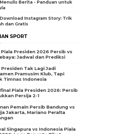
 Menulis Berita - Panduan untuk
la
 Download Instagram Story: Trik
h dan Gratis
IAN SPORT
l Piala Presiden 2026 Persib vs
ebaya: Jadwal dan Prediksi
a Presiden Tak Lagi Jadi
amen Pramusim Klub, Tapi
k Timnas Indonesia
final Piala Presiden 2026: Persib
ukkan Persija 2-1
nan Pemain Persib Bandung vs
ija Jakarta, Mariano Peralta
angan
al Singapura vs Indonesia Piala