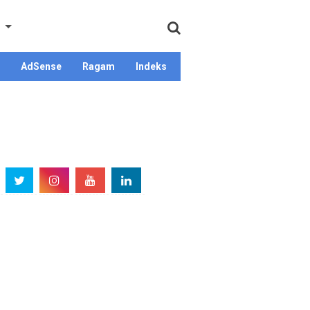
AdSense
Ragam
Indeks