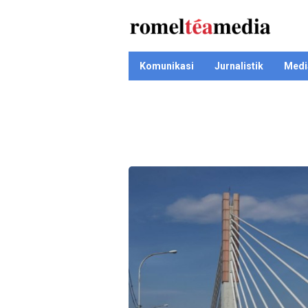
Komunikasi
Jurnalistik
Medi