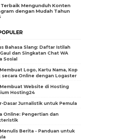
 Terbaik Mengunduh Konten
agram dengan Mudah Tahun
6
POPULER
s Bahasa Slang: Daftar Istilah
 Gaul dan Singkatan Chat WA
a Sosial
 Membuat Logo, Kartu Nama, Kop
t secara Online dengan Logaster
 Membuat Website di Hosting
ium Hosting24
r-Dasar Jurnalistik untuk Pemula
a Online: Pengertian dan
teristik
 Menulis Berita - Panduan untuk
la