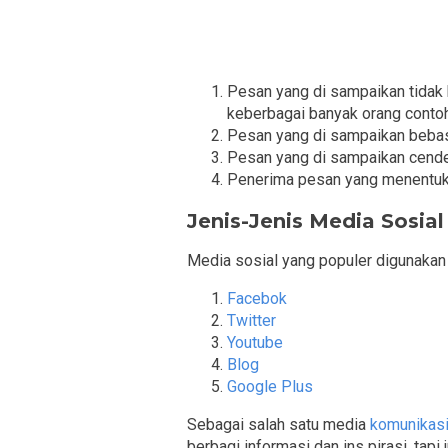
Pesan yang di sampaikan tidak 
keberbagai banyak orang conto
Pesan yang di sampaikan bebas
Pesan yang di sampaikan cender
Penerima pesan yang menentuka
Jenis-Jenis Media Sosial
Media sosial yang populer digunakan d
Facebok
Twitter
Youtube
Blog
Google Plus
Sebagai salah satu media
komunikas
berbagi informasi dan ins pirasi, tapi 