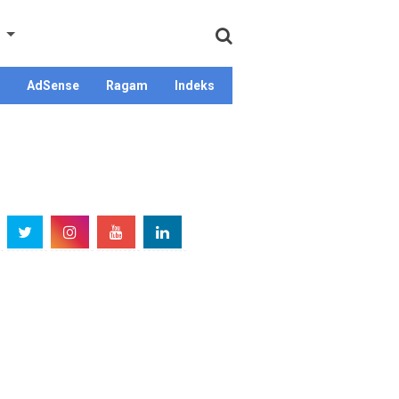
AdSense
Ragam
Indeks