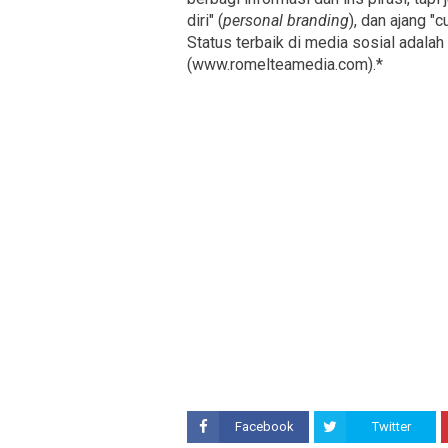
diri" (
personal branding
), dan ajang 
Status terbaik di media sosial adalah 
(www.romelteamedia.com).*
Facebook
Twitter