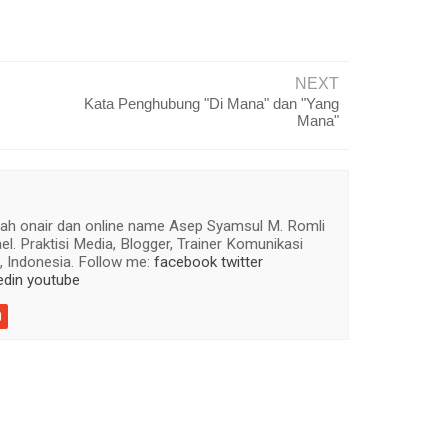
NEXT
Kata Penghubung "Di Mana" dan "Yang
Mana"
ah onair dan online name Asep Syamsul M. Romli
. Praktisi Media, Blogger, Trainer Komunikasi
 Indonesia. Follow me:
facebook
twitter
edin
youtube