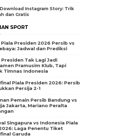
 Download Instagram Story: Trik
h dan Gratis
IAN SPORT
l Piala Presiden 2026 Persib vs
ebaya: Jadwal dan Prediksi
a Presiden Tak Lagi Jadi
amen Pramusim Klub, Tapi
k Timnas Indonesia
final Piala Presiden 2026: Persib
ukkan Persija 2-1
nan Pemain Persib Bandung vs
ija Jakarta, Mariano Peralta
angan
al Singapura vs Indonesia Piala
2026: Laga Penentu Tiket
final Garuda