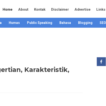
Home
About
Kontak
Disclaimer
Advertise
Links
a
Humas
Public Speaking
Bahasa
Blogging
SEO
ertian, Karakteristik,