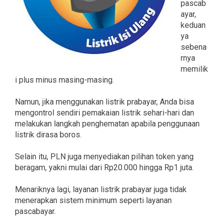
pascab
ayar,
keduan
ya
sebena
rnya
memilik
i plus minus masing-masing.
Namun, jika menggunakan listrik prabayar, Anda bisa
mengontrol sendiri pemakaian listrik sehari-hari dan
melakukan langkah penghematan apabila penggunaan
listrik dirasa boros.
Selain itu, PLN juga menyediakan pilihan token yang
beragam, yakni mulai dari Rp20.000 hingga Rp1 juta.
Menariknya lagi, layanan listrik prabayar juga tidak
menerapkan sistem minimum seperti layanan
pascabayar.