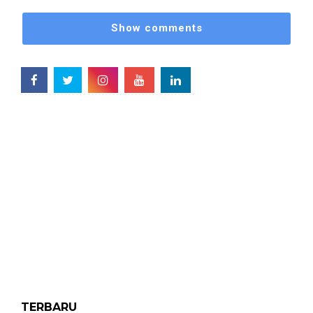
Show comments
TERBARU