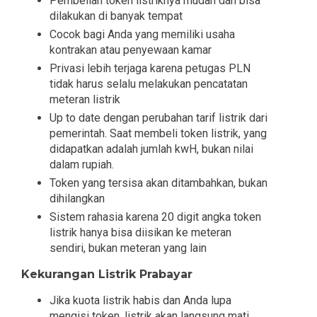
Pembelian token listriknya mudah dan bisa
dilakukan di banyak tempat
Cocok bagi Anda yang memiliki usaha
kontrakan atau penyewaan kamar
Privasi lebih terjaga karena petugas PLN
tidak harus selalu melakukan pencatatan
meteran listrik
Up to date dengan perubahan tarif listrik dari
pemerintah. Saat membeli token listrik, yang
didapatkan adalah jumlah kwH, bukan nilai
dalam rupiah.
Token yang tersisa akan ditambahkan, bukan
dihilangkan
Sistem rahasia karena 20 digit angka token
listrik hanya bisa diisikan ke meteran
sendiri, bukan meteran yang lain
Kekurangan Listrik Prabayar
Jika kuota listrik habis dan Anda lupa
mengisi token, listrik akan langsung mati.