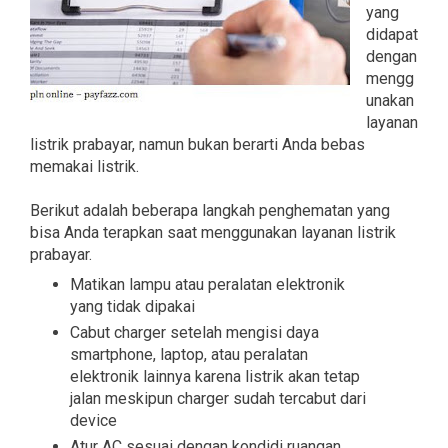
yang
didapat
dengan
mengg
unakan
layanan
listrik prabayar, namun bukan berarti Anda bebas
memakai listrik.
Berikut adalah beberapa langkah penghematan yang
bisa Anda terapkan saat menggunakan layanan listrik
prabayar.
Matikan lampu atau peralatan elektronik
yang tidak dipakai
Cabut charger setelah mengisi daya
smartphone, laptop, atau peralatan
elektronik lainnya karena listrik akan tetap
jalan meskipun charger sudah tercabut dari
device
Atur AC sesuai dengan kondidi ruangan.