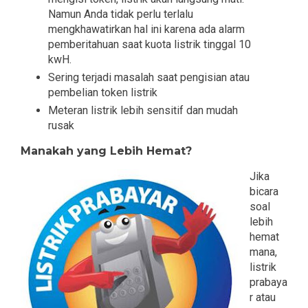
Namun Anda tidak perlu terlalu
mengkhawatirkan hal ini karena ada alarm
pemberitahuan saat kuota listrik tinggal 10
kwH.
Sering terjadi masalah saat pengisian atau
pembelian token listrik
Meteran listrik lebih sensitif dan mudah
rusak
Manakah yang Lebih Hemat?
Jika
bicara
soal
lebih
hemat
mana,
listrik
prabaya
r atau