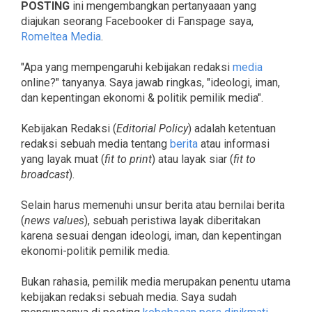
POSTING
ini mengembangkan pertanyaaan yang
diajukan seorang Facebooker di Fanspage saya,
Romeltea Media
.
"Apa yang mempengaruhi kebijakan redaksi
media
online?" tanyanya. Saya jawab ringkas, "ideologi, iman,
dan kepentingan ekonomi & politik pemilik media".
Kebijakan Redaksi (
Editorial Policy
) adalah ketentuan
redaksi sebuah media tentang
berita
atau informasi
yang layak muat (
fit to print
) atau layak siar (
fit to
broadcast
).
Selain harus memenuhi unsur berita atau bernilai berita
(
news values
), sebuah peristiwa layak diberitakan
karena sesuai dengan ideologi, iman, dan kepentingan
ekonomi-politik pemilik media.
Bukan rahasia, pemilik media merupakan penentu utama
kebijakan redaksi sebuah media. Saya sudah