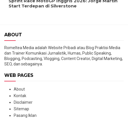
Sprint Race MotoGP Inggris 2026: Jorge Martin
Start Terdepan di Silverstone
ABOUT
Romeltea Media adalah Website Pribadi atau Blog Praktisi Media
dan Trainer Komunikasi Jurnalistik, Humas, Public Speaking,
Blogging, Podcasting, Vlogging, Content Creator, Digital Marketing,
SEO, dan sebagainya.
WEB PAGES
About
Kontak
Disclaimer
Sitemap
Pasang Iklan