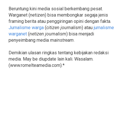
Beruntung kini media sosial berkembang pesat.
Warganet (netizen) bisa membongkar segaja jenis
framing berita atau penggiringan opini dengan fakta.
Jurnalisme warga
(
citizen journalism
) atau
jurnalisme
warganet
(
netizen journalism
) bisa menjadi
penyeimbang media
mainstream
.
Demikian ulasan ringkas tentang kebijakan redaksi
media. May be diupdate lain kali. Wasalam.
(www.romelteamedia.com).*