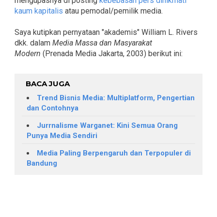
mengupasnya di posting
kebebasan pers dinikmati
kaum kapitalis
atau pemodal/pemilik media.
Saya kutipkan pernyataan "akademis" William L. Rivers
dkk. dalam
Media Massa dan Masyarakat
Modern
(Prenada Media Jakarta, 2003) berikut ini:
BACA JUGA
Trend Bisnis Media: Multiplatform, Pengertian
dan Contohnya
Jurrnalisme Warganet: Kini Semua Orang
Punya Media Sendiri
Media Paling Berpengaruh dan Terpopuler di
Bandung