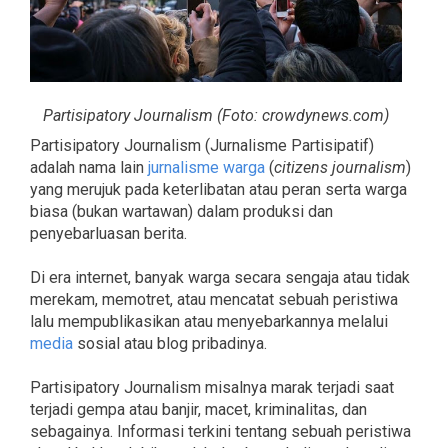
Partisipatory Journalism (
Foto:
crowdynews.com
)
Partisipatory Journalism (Jurnalisme Partisipatif)
adalah nama lain
jurnalisme warga
(
citizens journalism
)
yang merujuk pada keterlibatan atau peran serta warga
biasa (bukan wartawan) dalam produksi dan
penyebarluasan berita.
Di era internet, banyak warga secara sengaja atau tidak
merekam, memotret, atau mencatat sebuah peristiwa
lalu mempublikasikan atau menyebarkannya melalui
media
sosial atau blog pribadinya.
Partisipatory Journalism misalnya marak terjadi saat
terjadi gempa atau banjir, macet, kriminalitas, dan
sebagainya. Informasi terkini tentang sebuah peristiwa