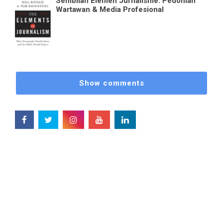
Sembilan Elemen Jurnalisme: Pedoman
Wartawan & Media Profesional
Show comments