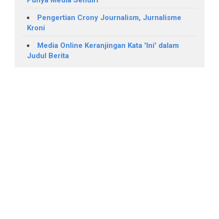
Punya Media Sendiri
Pengertian Crony Journalism, Jurnalisme
Kroni
Media Online Keranjingan Kata 'Ini' dalam
Judul Berita