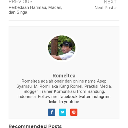
PREVIOUS
NEXT
Perbedaan Harimau, Macan,
Next Post »
dan Singa
Romeltea
Romeltea adalah onair dan online name Asep
Syamsul M. Romli aka Kang Romel. Praktisi Media,
Blogger, Trainer Komunikasi from Bandung,
Indonesia. Follow me:
facebook
twitter
instagram
linkedin
youtube
Recommended Posts