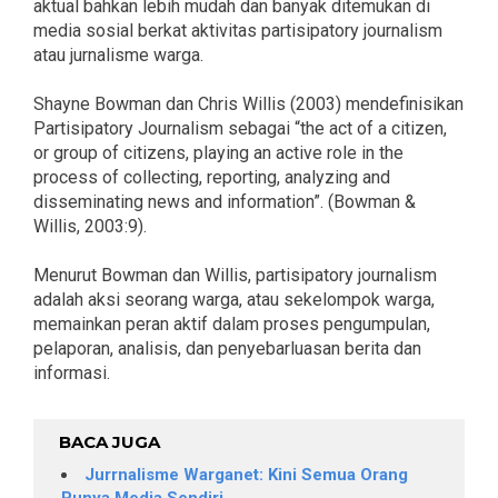
aktual bahkan lebih mudah dan banyak ditemukan di
media sosial berkat aktivitas partisipatory journalism
atau jurnalisme warga.
Shayne Bowman dan Chris Willis (2003) mendefinisikan
Partisipatory Journalism sebagai “the act of a citizen,
or group of citizens, playing an active role in the
process of collecting, reporting, analyzing and
disseminating news and information”. (Bowman &
Willis, 2003:9).
Menurut Bowman dan Willis, partisipatory journalism
adalah aksi seorang warga, atau sekelompok warga,
memainkan peran aktif dalam proses pengumpulan,
pelaporan, analisis, dan penyebarluasan berita dan
informasi.
BACA JUGA
Jurrnalisme Warganet: Kini Semua Orang