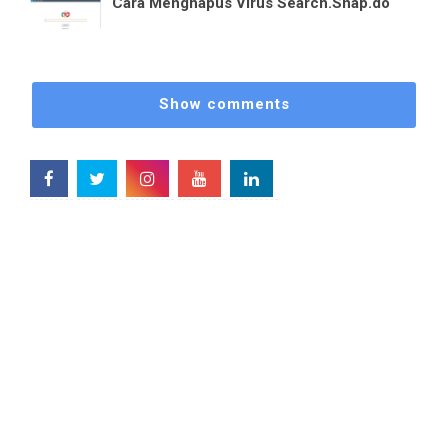
Cara Menghapus Virus Search.Snap.do
Show comments