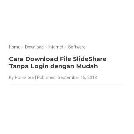
Home
›
Download
›
Internet
›
Software
Cara Download File SlideShare
Tanpa Login dengan Mudah
By Romeltea | Published: September 15, 2018