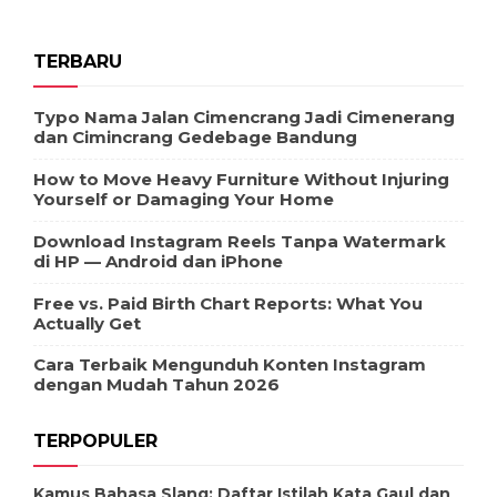
TERBARU
Typo Nama Jalan Cimencrang Jadi Cimenerang
dan Cimincrang Gedebage Bandung
How to Move Heavy Furniture Without Injuring
Yourself or Damaging Your Home
Download Instagram Reels Tanpa Watermark
di HP — Android dan iPhone
Free vs. Paid Birth Chart Reports: What You
Actually Get
Cara Terbaik Mengunduh Konten Instagram
dengan Mudah Tahun 2026
TERPOPULER
Kamus Bahasa Slang: Daftar Istilah Kata Gaul dan