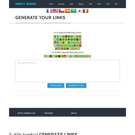
5. Klik tombol
GENERATE LINKS