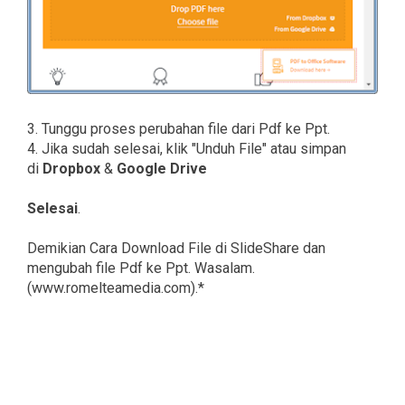
3. Tunggu proses perubahan file dari Pdf ke Ppt.
4. Jika sudah selesai, klik "Unduh File" atau simpan
di
Dropbox
&
Google Drive
Selesai
.
Demikian Cara Download File di SlideShare dan
mengubah file Pdf ke Ppt. Wasalam.
(www.romelteamedia.com).*