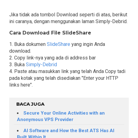
Jika tidak ada tombol Download seperti di atas, berikut
ini caranya, dengan menggunakan laman Simply-Debrid.
Cara Download File SlideShare
1. Buka dokumen
SlideShare
yang ingin Anda
download.
2. Copy link-nya yang ada di address bar
3. Buka
Simply-Debrid
4. Paste atau masukkan link yang telah Anda Copy tadi
pada kotak yang telah disediakan "Enter your HTTP
links here".
BACA JUGA
Secure Your Online Activities with an
Anonymous VPS Provider
AI Software and How the Best ATS Has AI
Built Within It