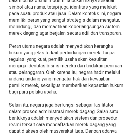
dalam dunia bisnis modern. Ia bukan hanya sekadar
simbol atau nama, tetapi juga identitas yang melekat
pada suatu produk atau jasa. Dalam konteks ini, negara
memiliki peran yang sangat strategis dalam mengatur,
melindungi, dan memastikan keberlangsungan sistem
merek dagang agar berjalan secara adil dan transparan.
Peran utama negara adalah menyediakan kerangka
hukum yang jelas terkait perlindungan merek. Tanpa
regulasi yang kuat, pemilik usaha akan kesulitan
menjaga identitas bisnis mereka dari tindakan peniruan
atau pelanggaran. Oleh karena itu, negara hadir melalui
undang-undang yang mengatur hak dan kewajiban
pemilik merek, sekaligus memberikan kepastian hukum
bagi para pelaku usaha.
Selain itu, negara juga berfungsi sebagai fasilitator
dalam proses administrasi merek dagang. Salah satu
bentuknya adalah menyediakan sistem dan prosedur
resmi terkait cara mendaftarkan merek dagang yang
dapat diakses oleh masyarakat luas. Dengan adanya