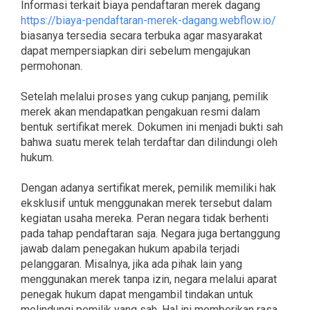
Informasi terkait biaya pendaftaran merek dagang
https://biaya-pendaftaran-merek-dagang.webflow.io/
biasanya tersedia secara terbuka agar masyarakat
dapat mempersiapkan diri sebelum mengajukan
permohonan.
Setelah melalui proses yang cukup panjang, pemilik
merek akan mendapatkan pengakuan resmi dalam
bentuk sertifikat merek. Dokumen ini menjadi bukti sah
bahwa suatu merek telah terdaftar dan dilindungi oleh
hukum.
Dengan adanya sertifikat merek, pemilik memiliki hak
eksklusif untuk menggunakan merek tersebut dalam
kegiatan usaha mereka. Peran negara tidak berhenti
pada tahap pendaftaran saja. Negara juga bertanggung
jawab dalam penegakan hukum apabila terjadi
pelanggaran. Misalnya, jika ada pihak lain yang
menggunakan merek tanpa izin, negara melalui aparat
penegak hukum dapat mengambil tindakan untuk
melindungi pemilik yang sah. Hal ini memberikan rasa