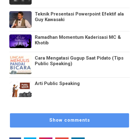
Teknik Presentasi Powerpoint Efektif ala
Guy Kawasaki
Ramadhan Momentum Kaderisasi MC &
Khotib
Cara Mengatasi Gugup Saat Pidato (Tips
Public Speaking)
Arti Public Speaking
Show comments