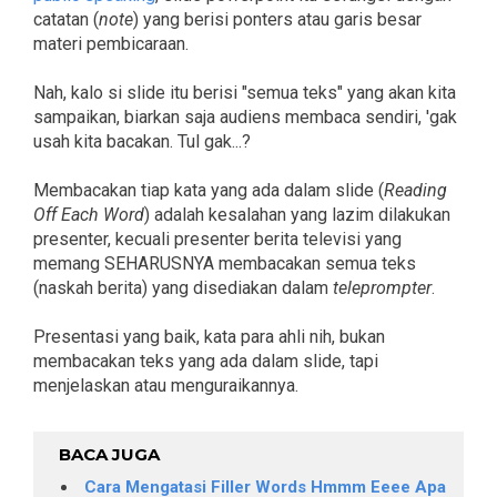
catatan (
note
) yang berisi ponters atau garis besar
materi pembicaraan.
Nah, kalo si slide itu berisi "semua teks" yang akan kita
sampaikan, biarkan saja audiens membaca sendiri, 'gak
usah kita bacakan. Tul gak...?
Membacakan tiap kata yang ada dalam slide (
Reading
Off Each Word
) adalah kesalahan yang lazim dilakukan
presenter, kecuali presenter berita televisi yang
memang SEHARUSNYA membacakan semua teks
(naskah berita) yang disediakan dalam
teleprompter
.
Presentasi yang baik, kata para ahli nih, bukan
membacakan teks yang ada dalam slide, tapi
menjelaskan atau menguraikannya.
BACA JUGA
Cara Mengatasi Filler Words Hmmm Eeee Apa