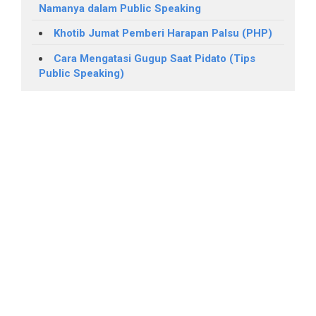
Namanya dalam Public Speaking
Khotib Jumat Pemberi Harapan Palsu (PHP)
Cara Mengatasi Gugup Saat Pidato (Tips
Public Speaking)