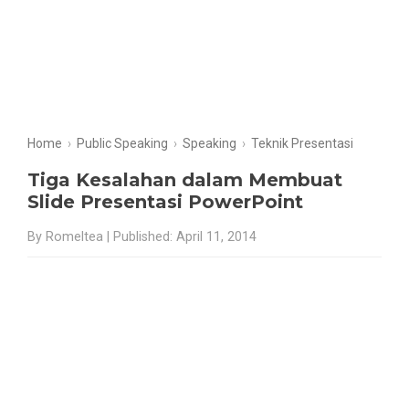
Home
›
Public Speaking
›
Speaking
›
Teknik Presentasi
Tiga Kesalahan dalam Membuat
Slide Presentasi PowerPoint
By Romeltea | Published: April 11, 2014