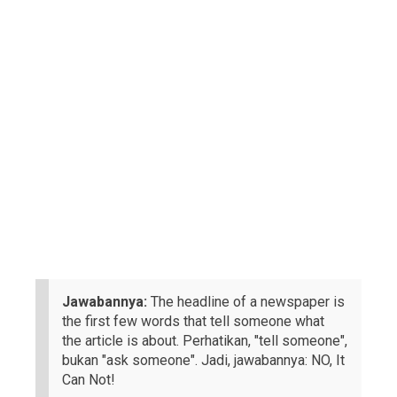
Jawabannya:
The headline of a newspaper is
the first few words that tell someone what
the article is about. Perhatikan, "tell someone",
bukan "ask someone". Jadi, jawabannya: NO, It
Can Not!