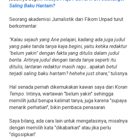
Saling Baku Hantam?
Seorang akademisi Jurnalistik dari Fikom Unpad turut
berkomentar:
"Kalau sejauh yang Ane pelajari, kadang ada juga judul
yang pake tanda tanya kaya begini, yaitu ketika redaktur
"belum yakin" dengan fakta yang ditulis dalam judul
berita. Artinya judul dengan tanda tanya seperti itu
ditulis, lantaran redaktur masih ragu...apakah betul
terjadi saling baku hantam? hehehe just share,"
tulisnya.
Hal senada pernah dikemukakan kawan saya dari
Koran
Tempo
. Intinya, wartawan "belum yakin" sehingga
memilih judul berupa kalimat tanya, juga karena "supaya
menarik perhatian", bikin pembaca penasaran.
Saya bilang, ada cara lain untuk mengatasinya, misalnya
dengan memilih kata "dikabarkan" atau jika perlu
"digosipkan".