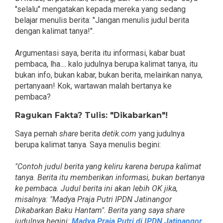
"selalu" mengatakan kepada mereka yang sedang
belajar menulis berita: "Jangan menulis judul berita
dengan kalimat tanya!".
Argumentasi saya, berita itu informasi, kabar buat
pembaca, lha.... kalo judulnya berupa kalimat tanya, itu
bukan info, bukan kabar, bukan berita, melainkan nanya,
pertanyaan! Kok, wartawan malah bertanya ke
pembaca?
Ragukan Fakta? Tulis: "Dikabarkan"!
Saya pernah
share
berita
detik.com
yang judulnya
berupa kalimat tanya. Saya menulis begini:
"Contoh judul berita yang keliru karena berupa kalimat
tanya. Berita itu memberikan informasi, bukan bertanya
ke pembaca. Judul berita ini akan lebih OK jika,
misalnya: "Madya Praja Putri IPDN Jatinangor
Dikabarkan Baku Hantam". Berita yang saya share
judulnya begini:
Madya Praja Putri di IPDN Jatinangor