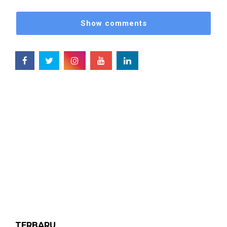
Show comments
TERBARU