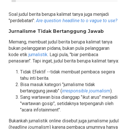
Soal judul berita berupa kalimat tanya juga menjadi
"perdebatan":
Are question headline to o vague to use?
Jurnalisme Tidak Bertanggung Jawab
Memang, membuat judul berita berupa kalimat tanya
bukan pelanggaran pidana, bukan pula pelanggaran
kode etik
jurnalistik
. Lagi pula, "biar pembaca
penasaran". Tapi ingat, judul berita berupa kalimat tanya:
Tidak Efektif --tidak membuat pembaca segera
tahu inti berita.
Bisa masuk kategori "jurnalisme tidak
bertanggung jawab" (
irresponsible journalism
).
Sang wartawan bisa dianggap "ikut arus" menjadi
"wartawan gosip", setidaknya terpengaruh oleh
"acara infotainment".
Bukankah jurnalistik online disebut juga jurnalisme judul
(
headline journalism
) karena pembaca umumnya hanya