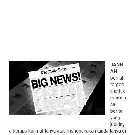
JANG
AN
pernah
tergod
a untuk
memba
ca
berita
yang
judulny
a berupa kalimat tanya atau menggunakan tanda tanya di