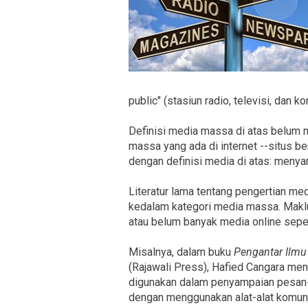
public" (stasiun radio, televisi, dan
Definisi media massa di atas belum 
massa yang ada di internet --situs be
dengan definisi media di atas: menya
Literatur lama tentang pengertian 
kedalam kategori media massa. Makl
atau belum banyak media online seper
Misalnya, dalam buku
Pengantar Ilm
(Rajawali Press), Hafied Cangara me
digunakan dalam penyampaian pesan-
dengan menggunakan alat-alat komunika