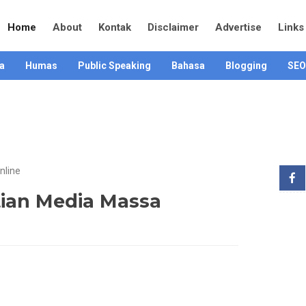
Home
About
Kontak
Disclaimer
Advertise
Links
a
Humas
Public Speaking
Bahasa
Blogging
SEO
nline
tian Media Massa