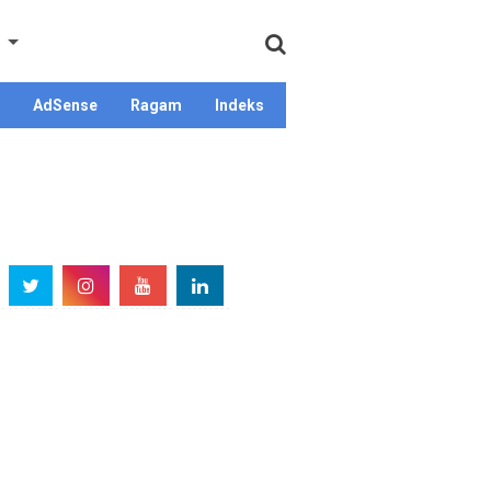
AdSense
Ragam
Indeks