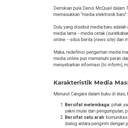
Demikian pula Denis McQuail dalam
memasukkan "media elektronik baru" 
Dulu yang disebut media baru adalah me
media lama --media cetak (suratkabar).
online --situs berita (
news site
) dan m
Maka, redefinisi pengertian media ma
media online pun memenuhi peran dan
menyebarkan informasi (
to inform
), 
Karakteristik Media Mas
Menurut Cangara dalam buku di atas, 
Bersifat melembaga:
pihak ya
yakni mulai dari pengumpulan, p
Bersifat satu arah
: komunikas
dialog antara pengirim dengan p