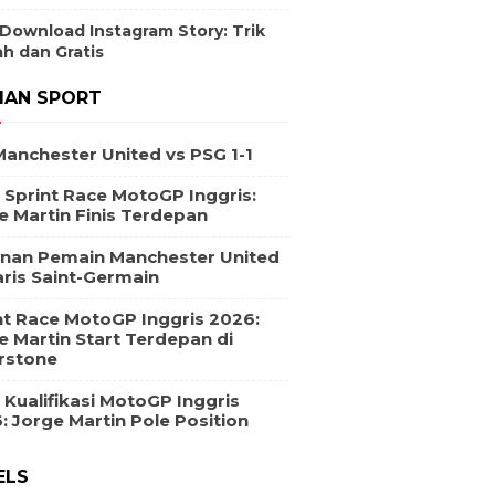
 Download Instagram Story: Trik
h dan Gratis
IAN SPORT
Manchester United vs PSG 1-1
l Sprint Race MotoGP Inggris:
e Martin Finis Terdepan
nan Pemain Manchester United
aris Saint-Germain
nt Race MotoGP Inggris 2026:
e Martin Start Terdepan di
erstone
l Kualifikasi MotoGP Inggris
: Jorge Martin Pole Position
ELS