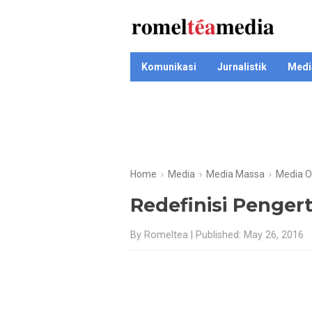
Komunikasi
Jurnalistik
Medi
Home
›
Media
›
Media Massa
›
Media O
Redefinisi Penger
By Romeltea | Published: May 26, 2016