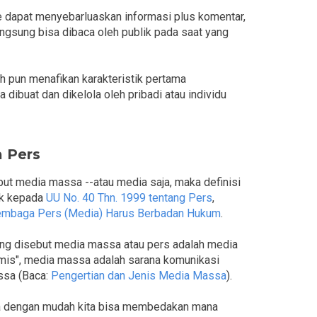
 dapat menyebarluaskan informasi plus komentar,
 langsung bisa dibaca oleh publik pada saat yang
h pun menafikan karakteristik pertama
dibuat dan dikelola oleh pribadi atau individu
 Pers
but media massa --atau media saja, maka definisi
uk kepada
UU No. 40 Thn. 1999 tentang Pers
,
mbaga Pers (Media) Harus Berbadan Hukum
.
ng disebut media massa atau pers adalah media
mis", media massa adalah sarana komunikasi
ssa (Baca:
Pengertian dan Jenis Media Massa
).
aka dengan mudah kita bisa membedakan mana