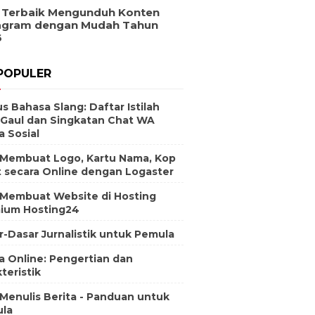
 Terbaik Mengunduh Konten
agram dengan Mudah Tahun
6
POPULER
s Bahasa Slang: Daftar Istilah
 Gaul dan Singkatan Chat WA
a Sosial
 Membuat Logo, Kartu Nama, Kop
t secara Online dengan Logaster
 Membuat Website di Hosting
ium Hosting24
r-Dasar Jurnalistik untuk Pemula
a Online: Pengertian dan
teristik
 Menulis Berita - Panduan untuk
la