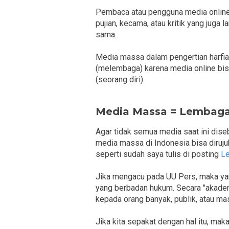
Pembaca atau pengguna media online
pujian, kecama, atau kritik yang juga
sama.
Media massa dalam pengertian harfia
(melembaga) karena media online bisa 
(seorang diri).
Media Massa = Lembaga
Agar tidak semua media saat ini dise
media massa di Indonesia bisa diruj
seperti sudah saya tulis di posting
Le
Jika mengacu pada UU Pers, maka ya
yang berbadan hukum. Secara "akade
kepada orang banyak, publik, atau ma
Jika kita sepakat dengan hal itu, m