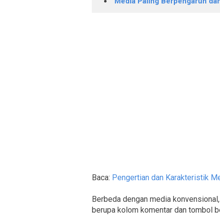
Media Paling Berpengaruh da
Baca:
Pengertian dan Karakteristik M
Berbeda dengan media konvensional, 
berupa kolom komentar dan tombol ber