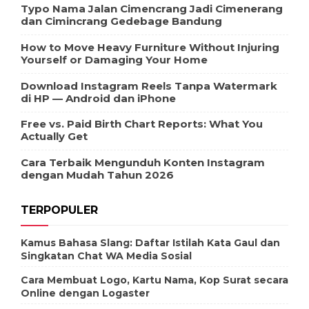
Typo Nama Jalan Cimencrang Jadi Cimenerang
dan Cimincrang Gedebage Bandung
How to Move Heavy Furniture Without Injuring
Yourself or Damaging Your Home
Download Instagram Reels Tanpa Watermark
di HP — Android dan iPhone
Free vs. Paid Birth Chart Reports: What You
Actually Get
Cara Terbaik Mengunduh Konten Instagram
dengan Mudah Tahun 2026
TERPOPULER
Kamus Bahasa Slang: Daftar Istilah Kata Gaul dan
Singkatan Chat WA Media Sosial
Cara Membuat Logo, Kartu Nama, Kop Surat secara
Online dengan Logaster