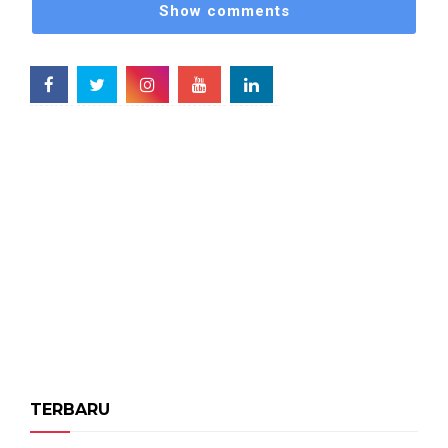
Show comments
TERBARU