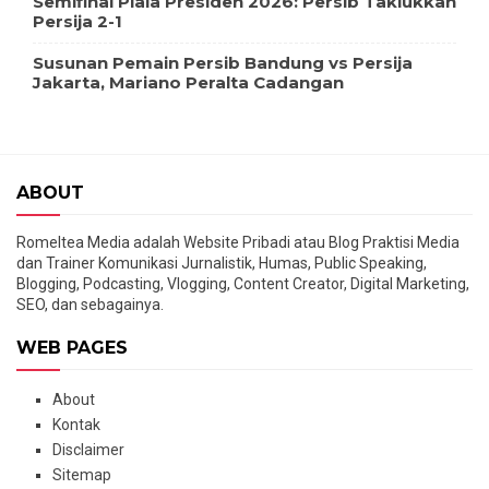
Semifinal Piala Presiden 2026: Persib Taklukkan
Persija 2-1
Susunan Pemain Persib Bandung vs Persija
Jakarta, Mariano Peralta Cadangan
ABOUT
Romeltea Media adalah Website Pribadi atau Blog Praktisi Media
dan Trainer Komunikasi Jurnalistik, Humas, Public Speaking,
Blogging, Podcasting, Vlogging, Content Creator, Digital Marketing,
SEO, dan sebagainya.
WEB PAGES
About
Kontak
Disclaimer
Sitemap