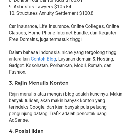
8. Donate Your Car for Kids $106.01
9. Asbestos Lawyers $105.84
10. Structures Annuity Settlement $100.8
Car Insurance, Life Insurance, Online Colleges, Online
Classes, Home Phone Internet Bundle, dan Register
Free Domains, juga termasuk tinggi.
Dalam bahasa Indonesia, niche yang tergolong tingg
antara lain
Contoh Blog
, Layanan domain & Hosting,
Gadget, Kesehatan, Perbankan, Mobil, Rumah, dan
Fashion.
3. Rajin Menulis Konten
Rajin menulis atau mengisi blog adalah kuncinya. Makin
banyak tulisan, akan makin banyak konten yang
terindeks Google, dan kian banyak pula peluang
pengunjung datang. Trafik adalah pencetak uang
AdSense.
4. Posisi Iklan