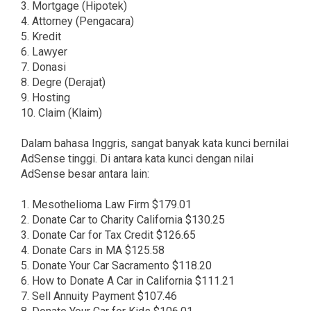
3. Mortgage (Hipotek)
4. Attorney (Pengacara)
5. Kredit
6. Lawyer
7. Donasi
8. Degre (Derajat)
9. Hosting
10. Claim (Klaim)
Dalam bahasa Inggris, sangat banyak kata kunci bernilai
AdSense tinggi. Di antara kata kunci dengan nilai
AdSense besar antara lain:
1. Mesothelioma Law Firm $179.01
2. Donate Car to Charity California $130.25
3. Donate Car for Tax Credit $126.65
4. Donate Cars in MA $125.58
5. Donate Your Car Sacramento $118.20
6. How to Donate A Car in California $111.21
7. Sell Annuity Payment $107.46