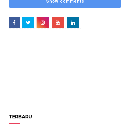
Show comments
TERBARU