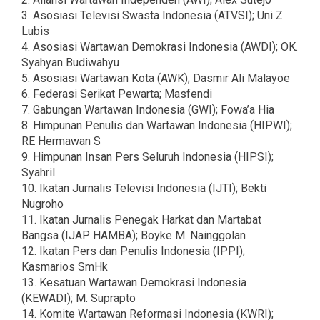
3. Asosiasi Televisi Swasta Indonesia (ATVSI); Uni Z
Lubis
4. Asosiasi Wartawan Demokrasi Indonesia (AWDI); OK.
Syahyan Budiwahyu
5. Asosiasi Wartawan Kota (AWK); Dasmir Ali Malayoe
6. Federasi Serikat Pewarta; Masfendi
7. Gabungan Wartawan Indonesia (GWI); Fowa’a Hia
8. Himpunan Penulis dan Wartawan Indonesia (HIPWI);
RE Hermawan S
9. Himpunan Insan Pers Seluruh Indonesia (HIPSI);
Syahril
10. Ikatan Jurnalis Televisi Indonesia (IJTI); Bekti
Nugroho
11. Ikatan Jurnalis Penegak Harkat dan Martabat
Bangsa (IJAP HAMBA); Boyke M. Nainggolan
12. Ikatan Pers dan Penulis Indonesia (IPPI);
Kasmarios SmHk
13. Kesatuan Wartawan Demokrasi Indonesia
(KEWADI); M. Suprapto
14. Komite Wartawan Reformasi Indonesia (KWRI);