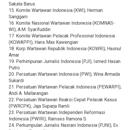
Sakata Barus
15. Komite Wartawan Indonesia (KWI); Herman
Sanggam
16. Komite Nasional Wartawan Indonesia (KOMNAS-
WI); A.M. Syarifuddin
17. Komite Wartawan Pelacak Profesional Indonesia
(KOWAPPI); Hans Max Kawengian
18. Korp Wartawan Republik Indonesia (KOWRI); Hasnul
Amar
19. Perhimpunan Jurnalis Indonesia (PJI); Ismed Hasan
Putro
20. Persatuan Wartawan Indonesia (PWI); Wina Armada
Sukardi
21. Persatuan Wartawan Pelacak Indonesia (PEWARPI);
Andi A. Mallarangan
22. Persatuan Wartawan Reaksi Cepat Pelacak Kasus
(PWRCPK); Jaja Suparja Ramli
23. Persatuan Wartawan Independen Reformasi
Indonesia (PWIRI); Ramses Ramona S.
24. Perkumpulan Jurnalis Nasrani Indonesia (PJNI); Ev.