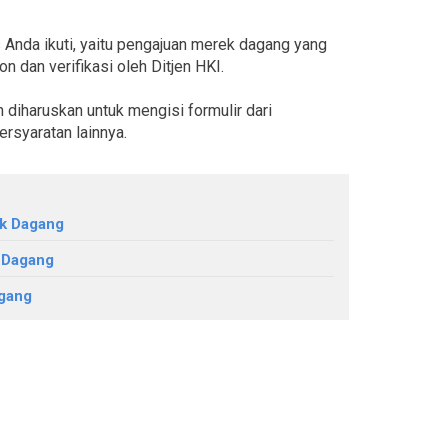
s Anda ikuti, yaitu pengajuan merek dagang yang
 dan verifikasi oleh Ditjen HKI.
diharuskan untuk mengisi formulir dari
rsyaratan lainnya.
ek Dagang
 Dagang
gang