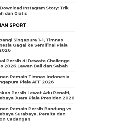
 Download Instagram Story: Trik
h dan Gratis
IAN SPORT
bangi Singapura 1-1, Timnas
nesia Gagal ke Semifinal Piala
2026
al Persib di Dewata Challenge
es 2026 Lawan Bali dan Sabah
nan Pemain Timnas Indonesia
ingapura Piala AFF 2026
hkan Persib Lewat Adu Penalti,
ebaya Juara Piala Presiden 2026
nan Pemain Persib Bandung vs
ebaya Surabaya, Peralta dan
on Cadangan