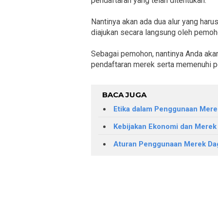
pendaftaran yang telah ditentukan.
Nantinya akan ada dua alur yang haru
diajukan secara langsung oleh pemohon
Sebagai pemohon, nantinya Anda akan 
pendaftaran merek serta memenuhi pe
BACA JUGA
Etika dalam Penggunaan Mer
Kebijakan Ekonomi dan Merek
Aturan Penggunaan Merek Da