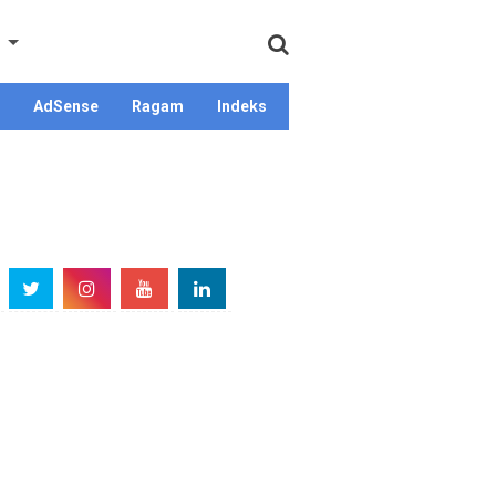
AdSense
Ragam
Indeks