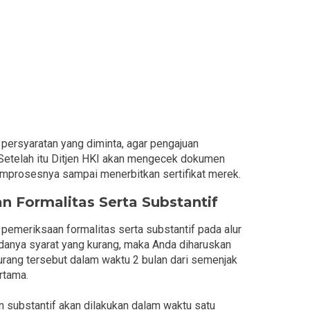
ersyaratan yang diminta, agar pengajuan
. Setelah itu Ditjen HKI akan mengecek dokumen
mprosesnya sampai menerbitkan sertifikat merek.
n Formalitas Serta Substantif
 pemeriksaan formalitas serta substantif pada alur
anya syarat yang kurang, maka Anda diharuskan
urang tersebut dalam waktu 2 bulan dari semenjak
ertama.
substantif akan dilakukan dalam waktu satu