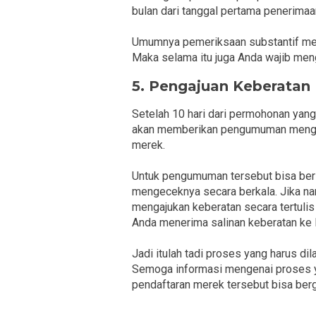
bulan dari tanggal pertama penerima
Umumnya pemeriksaan substantif mem
Maka selama itu juga Anda wajib meng
5. Pengajuan Keberatan
Setelah 10 hari dari permohonan yang 
akan memberikan pengumuman mengen
merek.
Untuk pengumuman tersebut bisa berl
mengeceknya secara berkala. Jika na
mengajukan keberatan secara tertulis
Anda menerima salinan keberatan ke D
Jadi itulah tadi proses yang harus di
Semoga informasi mengenai proses ya
pendaftaran merek tersebut bisa ber