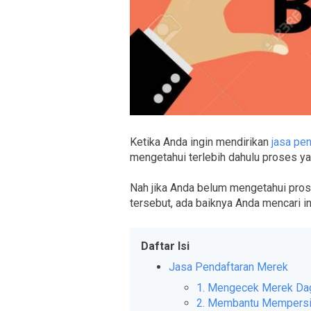
Ketika Anda ingin mendirikan
jasa pe
mengetahui terlebih dahulu proses ya
Nah jika Anda belum mengetahui prose
tersebut, ada baiknya Anda mencari in
Daftar Isi
Jasa Pendaftaran Merek
1. Mengecek Merek Da
2. Membantu Mempers