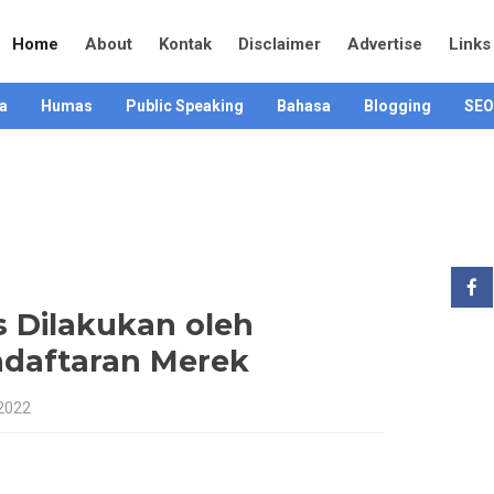
Home
About
Kontak
Disclaimer
Advertise
Links
a
Humas
Public Speaking
Bahasa
Blogging
SEO
 Dilakukan oleh
ndaftaran Merek
 2022