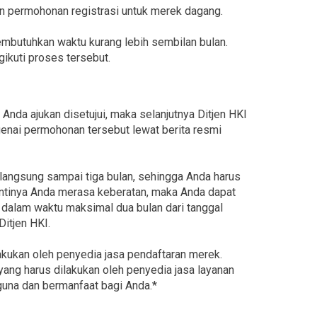
an permohonan registrasi untuk merek dagang.
butuhkan waktu kurang lebih sembilan bulan.
ikuti proses tersebut.
Anda ajukan disetujui, maka selanjutnya Ditjen HKI
ai permohonan tersebut lewat berita resmi
angsung sampai tiga bulan, sehingga Anda harus
ntinya Anda merasa keberatan, maka Anda dapat
 dalam waktu maksimal dua bulan dari tanggal
itjen HKI.
lakukan oleh penyedia jasa pendaftaran merek.
ng harus dilakukan oleh penyedia jasa layanan
guna dan bermanfaat bagi Anda.*