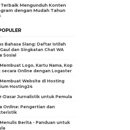
 Terbaik Mengunduh Konten
agram dengan Mudah Tahun
6
POPULER
s Bahasa Slang: Daftar Istilah
 Gaul dan Singkatan Chat WA
a Sosial
 Membuat Logo, Kartu Nama, Kop
t secara Online dengan Logaster
 Membuat Website di Hosting
ium Hosting24
r-Dasar Jurnalistik untuk Pemula
a Online: Pengertian dan
teristik
 Menulis Berita - Panduan untuk
la