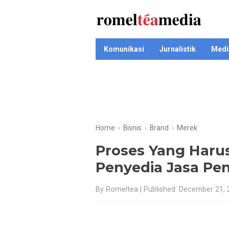
Komunikasi
Jurnalistik
Medi
Home
›
Bisnis
›
Brand
›
Merek
Proses Yang Harus
Penyedia Jasa Pe
By Romeltea | Published: December 21,