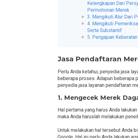
Kelengkapan Dari Pers
Permohonan Merek
3. Mengikuti Alur Dari 
4. Mengikuti Pemeriksa
Serta Substantif
5. Pengajuan Keberatan
Jasa Pendaftaran Me
Perlu Anda ketahui, penyedia jasa l
beberapa proses. Adapun beberapa p
penyedia jasa layanan pendaftaran me
1. Mengecek Merek Dag
Hal pertama yang harus Anda lakukan
maka Anda haruslah melakukan pene
Untuk melakukan hal tersebut Anda b
Google. Hal ini perlu Anda lakukan a