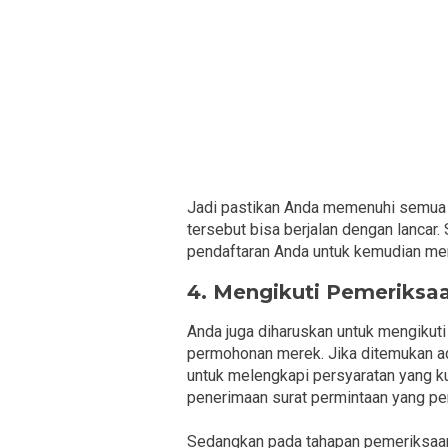
Jadi pastikan Anda memenuhi semua p
tersebut bisa berjalan dengan lancar
pendaftaran Anda untuk kemudian me
4. Mengikuti Pemeriksaa
Anda juga diharuskan untuk mengikuti
permohonan merek. Jika ditemukan ad
untuk melengkapi persyaratan yang k
penerimaan surat permintaan yang p
Sedangkan pada tahapan pemeriksaan 