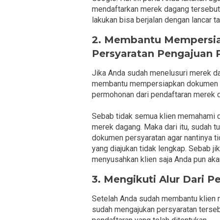
mendaftarkan merek dagang tersebut
lakukan bisa berjalan dengan lancar t
2. Membantu Mempersia
Persyaratan Pengajuan
Jika Anda sudah menelusuri merek dag
membantu mempersiapkan dokumen ya
permohonan dari pendaftaran merek d
Sebab tidak semua klien memahami 
merek dagang. Maka dari itu, sudah
dokumen persyaratan agar nantinya t
yang diajukan tidak lengkap. Sebab j
menyusahkan klien saja Anda pun akan
3. Mengikuti Alur Dari P
Setelah Anda sudah membantu klien 
sudah mengajukan persyaratan tersebu